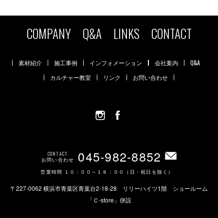
COMPANY
Q&A
LINKS
CONTACT
素材紹介
施工事例
インフォメーション
会社案内
Q&A
カルチャー教室
リンク
お問い合わせ
045-982-8852
CONTACT
お問い合わせ
営業時間 １０：００～１８：００（日・祝日を除く）
〒227-0062 横浜市青葉区青葉台2-18-28 リリーハイツ1階 ショールーム
「Ｃ-store」併設