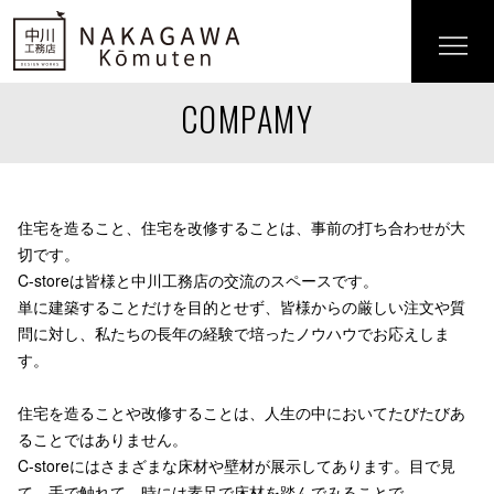
COMPAMY
住宅を造ること、住宅を改修することは、事前の打ち合わせが大
切です。
C-storeは皆様と中川工務店の交流のスペースです。
単に建築することだけを目的とせず、皆様からの厳しい注文や質
問に対し、私たちの長年の経験で培ったノウハウでお応えしま
す。
住宅を造ることや改修することは、人生の中においてたびたびあ
ることではありません。
C-storeにはさまざまな床材や壁材が展示してあります。目で見
て、手で触れて、時には素足で床材を踏んでみることで、