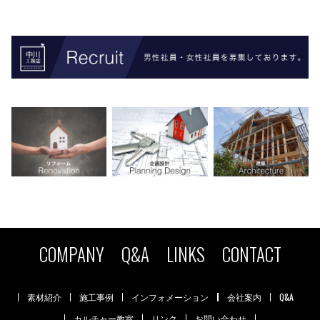
COMPANY
Q&A
LINKS
CONTACT
素材紹介
施工事例
インフォメーション
会社案内
Q&A
カルチャー教室
リンク
お問い合わせ