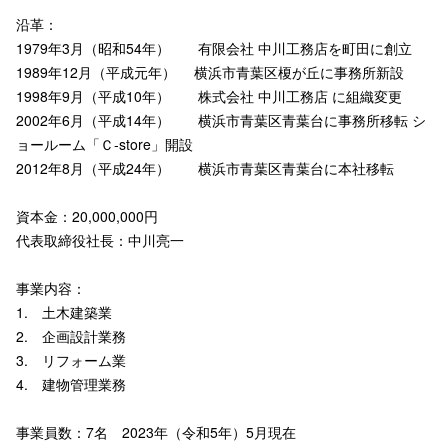
沿革：
1979年3月（昭和54年） 有限会社 中川工務店を町田に創立
1989年12月（平成元年） 横浜市青葉区榎が丘に事務所新設
1998年9月（平成10年） 株式会社 中川工務店 に組織変更
2002年6月（平成14年） 横浜市青葉区青葉台に事務所移転 シ
ョールーム「Ｃ-store」開設
2012年8月（平成24年） 横浜市青葉区青葉台に本社移転
資本金：20,000,000円
代表取締役社長：中川亮一
事業内容：
1. 土木建築業
2. 企画設計業務
3. リフォーム業
4. 建物管理業務
事業員数：7名 2023年（令和5年）5月現在