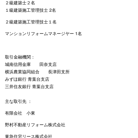
２級建築士２名
１級建築施工管理技士 2名
２級建築施工管理技士１名
マンションリフォームマネージヤー 1名
取引金融機関：
城南信用金庫 田奈支店
横浜農業協同組合 長津田支所
みずほ銀行 青葉台支店
三井住友銀行 青葉台支店
主な取引先 ：
有限会社 小東
野村不動産リフォーム株式会社
東急住宅リース株式会社