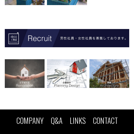
COMPANY
Q&A
LINKS
CONTACT