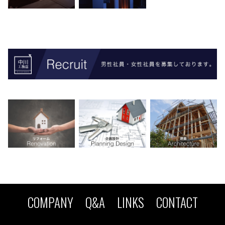
COMPANY
Q&A
LINKS
CONTACT