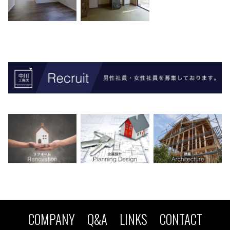
COMPANY
Q&A
LINKS
CONTACT