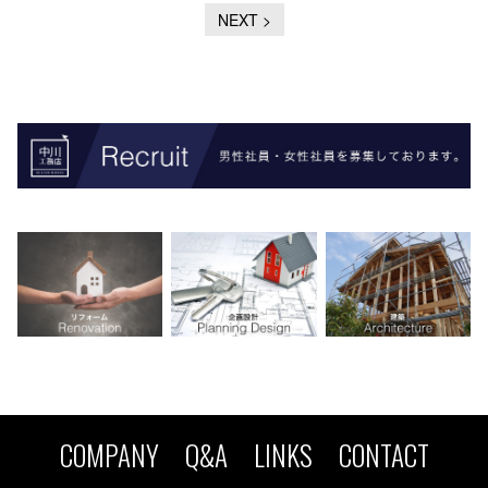
NEXT >
COMPANY
Q&A
LINKS
CONTACT