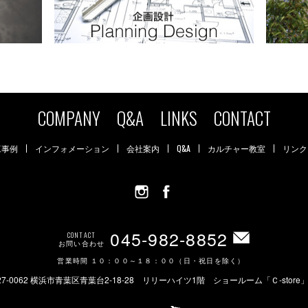
COMPANY
Q&A
LINKS
CONTACT
工事例
インフォメーション
会社案内
Q&A
カルチャー教室
リンク
045-982-8852
CONTACT
お問い合わせ
営業時間 １０：００～１８：００（日・祝日を除く）
27-0062 横浜市青葉区青葉台2-18-28 リリーハイツ1階 ショールーム「Ｃ-store