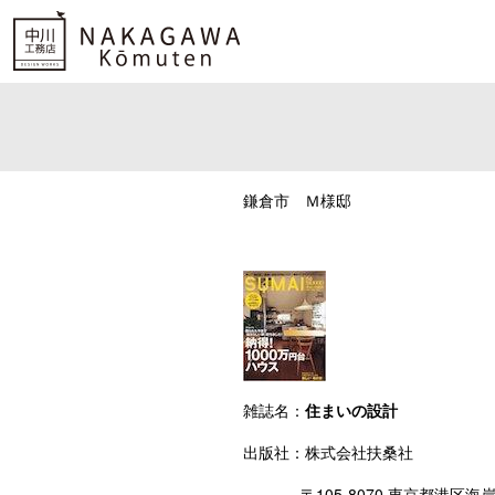
鎌倉市 Ｍ様邸
雑誌名：
住まいの設計
出版社：株式会社扶桑社
〒105-8070 東京都港区海岸1-